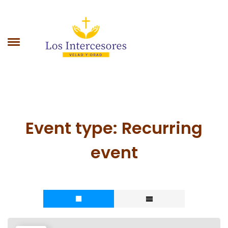
Los Intercesores
VELAD Y ORAD
Event type:
Recurring
event