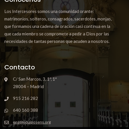
Los Intercesores somos una comunidad orante:
matrimonios, solteros, consagrados, sacerdotes, monjas,
que formamos una cadena de oración casi continua en la
que cada miembro se compromete a pedir a Dios por las
necesidades de tantas personas que acuden a nosotros.
Contacto
C/ San Marcos, 3, 1º, 1ª
28004 – Madrid
915 216 282
640 160 388
ens@equiposens.org