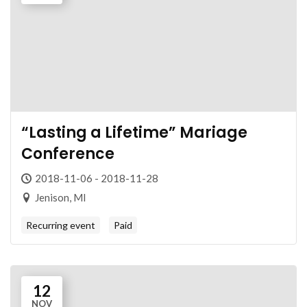
“Lasting a Lifetime” Mariage
Conference
2018-11-06 - 2018-11-28
Jenison, MI
Recurring event
Paid
12
NOV